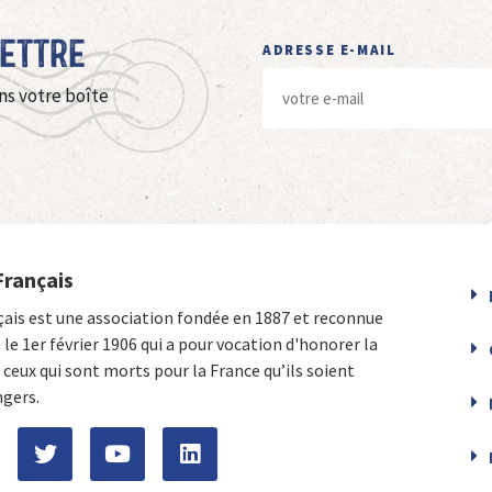
Lettre
ADRESSE E-MAIL
ns votre boîte
Français
çais est une association fondée en 1887 et reconnue
e le 1er février 1906 qui a pour vocation d'honorer la
ceux qui sont morts pour la France qu’ils soient
ngers.