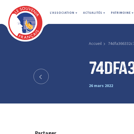
L'ASSOCIATION
ACTUALITÉS
PATRIMOINE
Accueil
74dfa366332c
74dfa
26 mars 2022
Partager