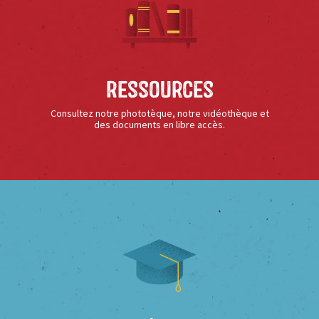
Ressources
Consultez notre phototèque, notre vidéothèque et
des documents en libre accès.