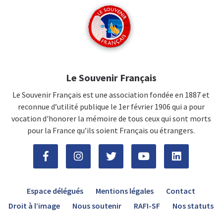
Le Souvenir Français
Le Souvenir Français est une association fondée en 1887 et
reconnue d’utilité publique le 1er février 1906 qui a pour
vocation d'honorer la mémoire de tous ceux qui sont morts
pour la France qu’ils soient Français ou étrangers.
Espace délégués
Mentions légales
Contact
Droit à l’image
Nous soutenir
RAFI-SF
Nos statuts