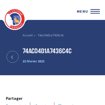
MENU
Accueil
74ac04d1a7436c4c
74ac04d1a7436c4c
22 février 2022
Partager