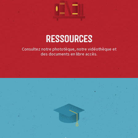
Ressources
Consultez notre phototèque, notre vidéothèque et
des documents en libre accès.