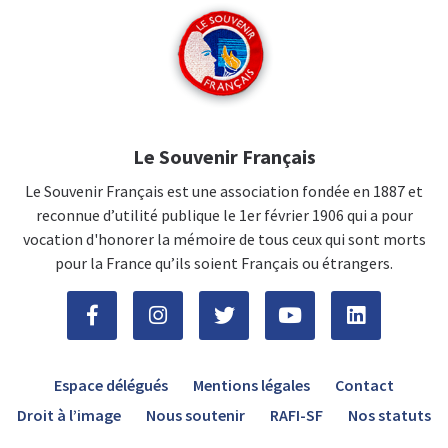
Le Souvenir Français
Le Souvenir Français est une association fondée en 1887 et
reconnue d’utilité publique le 1er février 1906 qui a pour
vocation d'honorer la mémoire de tous ceux qui sont morts
pour la France qu’ils soient Français ou étrangers.
Espace délégués
Mentions légales
Contact
Droit à l’image
Nous soutenir
RAFI-SF
Nos statuts