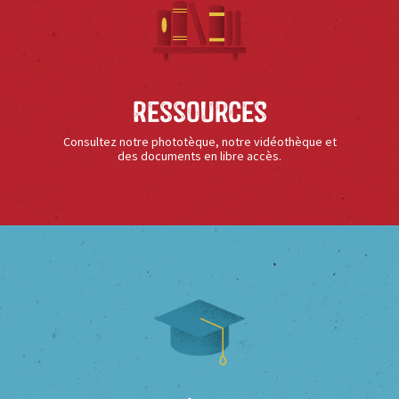
Ressources
Consultez notre phototèque, notre vidéothèque et
des documents en libre accès.