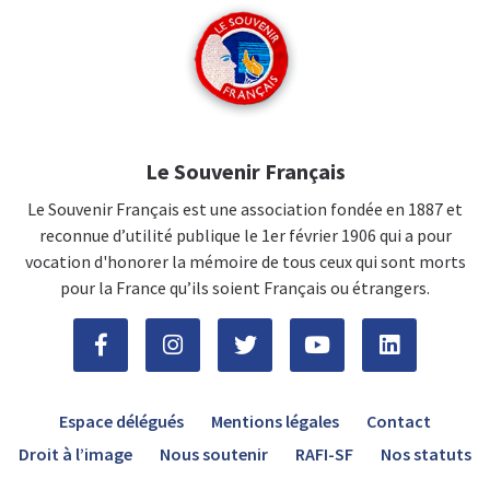
Le Souvenir Français
Le Souvenir Français est une association fondée en 1887 et
reconnue d’utilité publique le 1er février 1906 qui a pour
vocation d'honorer la mémoire de tous ceux qui sont morts
pour la France qu’ils soient Français ou étrangers.
Espace délégués
Mentions légales
Contact
Droit à l’image
Nous soutenir
RAFI-SF
Nos statuts