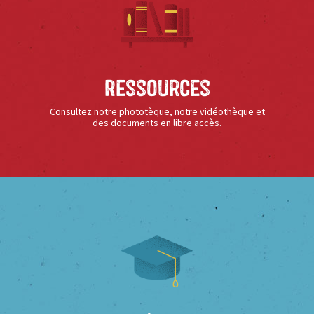
Ressources
Consultez notre phototèque, notre vidéothèque et
des documents en libre accès.