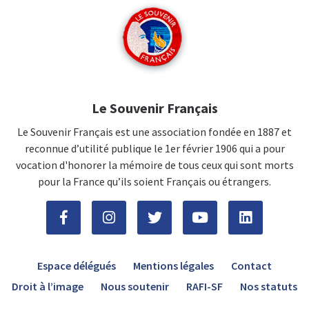
Le Souvenir Français
Le Souvenir Français est une association fondée en 1887 et
reconnue d’utilité publique le 1er février 1906 qui a pour
vocation d'honorer la mémoire de tous ceux qui sont morts
pour la France qu’ils soient Français ou étrangers.
Espace délégués
Mentions légales
Contact
Droit à l’image
Nous soutenir
RAFI-SF
Nos statuts