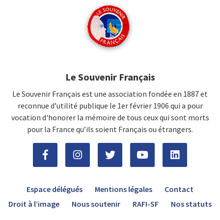
Le Souvenir Français
Le Souvenir Français est une association fondée en 1887 et
reconnue d’utilité publique le 1er février 1906 qui a pour
vocation d'honorer la mémoire de tous ceux qui sont morts
pour la France qu’ils soient Français ou étrangers.
Espace délégués
Mentions légales
Contact
Droit à l’image
Nous soutenir
RAFI-SF
Nos statuts