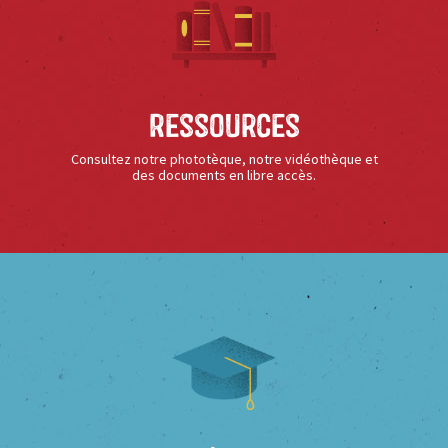
Ressources
Consultez notre phototèque, notre vidéothèque et
des documents en libre accès.