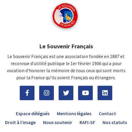
Le Souvenir Français
Le Souvenir Français est une association fondée en 1887 et
reconnue d’utilité publique le 1er février 1906 qui a pour
vocation d'honorer la mémoire de tous ceux qui sont morts
pour la France qu’ils soient Français ou étrangers.
Espace délégués
Mentions légales
Contact
Droit à l’image
Nous soutenir
RAFI-SF
Nos statuts