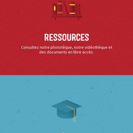
Ressources
Consultez notre phototèque, notre vidéothèque et
des documents en libre accès.