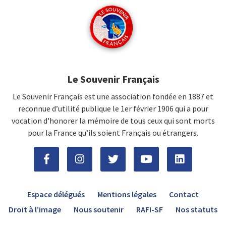
Le Souvenir Français
Le Souvenir Français est une association fondée en 1887 et
reconnue d’utilité publique le 1er février 1906 qui a pour
vocation d'honorer la mémoire de tous ceux qui sont morts
pour la France qu’ils soient Français ou étrangers.
Espace délégués
Mentions légales
Contact
Droit à l’image
Nous soutenir
RAFI-SF
Nos statuts