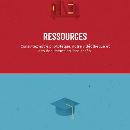
Ressources
Consultez notre phototèque, notre vidéothèque et
des documents en libre accès.