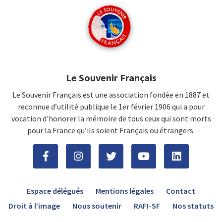
Le Souvenir Français
Le Souvenir Français est une association fondée en 1887 et
reconnue d’utilité publique le 1er février 1906 qui a pour
vocation d'honorer la mémoire de tous ceux qui sont morts
pour la France qu’ils soient Français ou étrangers.
Espace délégués
Mentions légales
Contact
Droit à l’image
Nous soutenir
RAFI-SF
Nos statuts