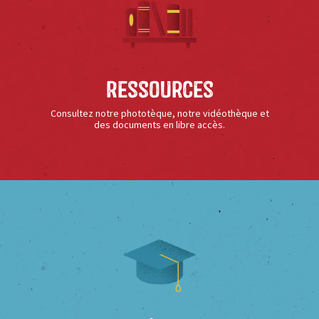
Ressources
Consultez notre phototèque, notre vidéothèque et
des documents en libre accès.