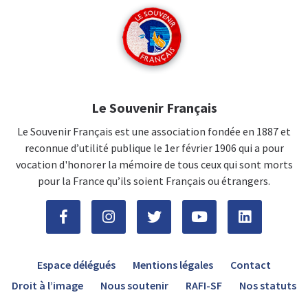
Le Souvenir Français
Le Souvenir Français est une association fondée en 1887 et
reconnue d’utilité publique le 1er février 1906 qui a pour
vocation d'honorer la mémoire de tous ceux qui sont morts
pour la France qu’ils soient Français ou étrangers.
Espace délégués
Mentions légales
Contact
Droit à l’image
Nous soutenir
RAFI-SF
Nos statuts