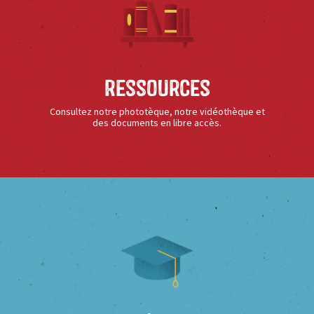
Ressources
Consultez notre phototèque, notre vidéothèque et
des documents en libre accès.