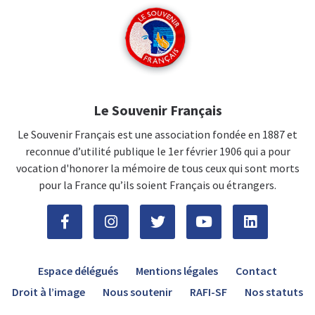
Le Souvenir Français
Le Souvenir Français est une association fondée en 1887 et
reconnue d’utilité publique le 1er février 1906 qui a pour
vocation d'honorer la mémoire de tous ceux qui sont morts
pour la France qu’ils soient Français ou étrangers.
Espace délégués
Mentions légales
Contact
Droit à l’image
Nous soutenir
RAFI-SF
Nos statuts