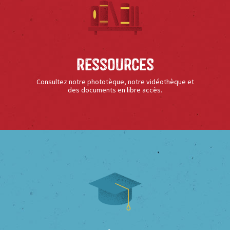
Ressources
Consultez notre phototèque, notre vidéothèque et
des documents en libre accès.