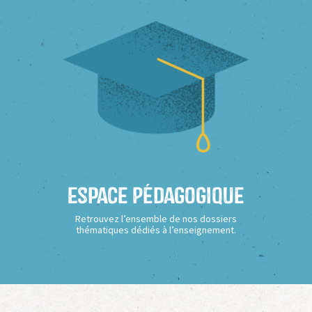
Espace Pédagogique
Retrouvez l’ensemble de nos dossiers
thématiques dédiés à l’enseignement.