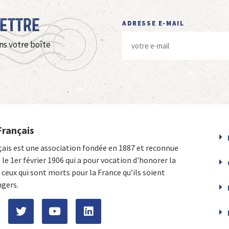
Lettre
ADRESSE E-MAIL
ns votre boîte
Français
çais est une association fondée en 1887 et reconnue
e le 1er février 1906 qui a pour vocation d'honorer la
ceux qui sont morts pour la France qu’ils soient
ngers.