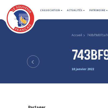
L'ASSOCIATION
ACTUALITÉS
PATRIMOINE
Accueil
743bf9d071a7
743bf
10 janvier 2022
Partager