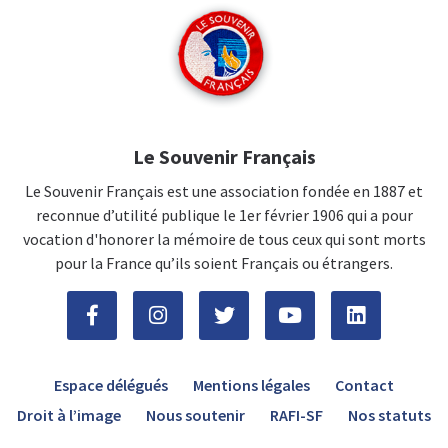
Le Souvenir Français
Le Souvenir Français est une association fondée en 1887 et
reconnue d’utilité publique le 1er février 1906 qui a pour
vocation d'honorer la mémoire de tous ceux qui sont morts
pour la France qu’ils soient Français ou étrangers.
Espace délégués
Mentions légales
Contact
Droit à l’image
Nous soutenir
RAFI-SF
Nos statuts