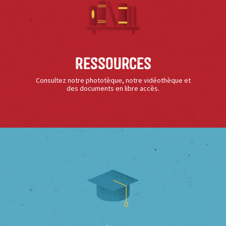
Ressources
Consultez notre phototèque, notre vidéothèque et
des documents en libre accès.