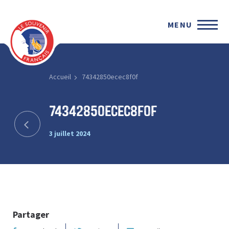
MENU
Accueil
74342850ecec8f0f
74342850ecec8f0f
3 juillet 2024
Partager