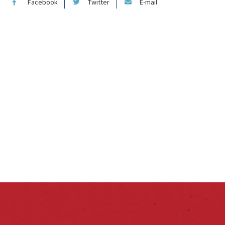
Facebook
Twitter
E-mail