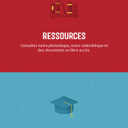
Ressources
Consultez notre phototèque, notre vidéothèque et
des documents en libre accès.