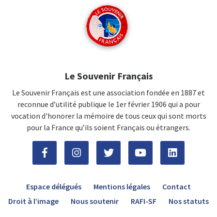
Le Souvenir Français
Le Souvenir Français est une association fondée en 1887 et
reconnue d’utilité publique le 1er février 1906 qui a pour
vocation d'honorer la mémoire de tous ceux qui sont morts
pour la France qu’ils soient Français ou étrangers.
Espace délégués
Mentions légales
Contact
Droit à l’image
Nous soutenir
RAFI-SF
Nos statuts