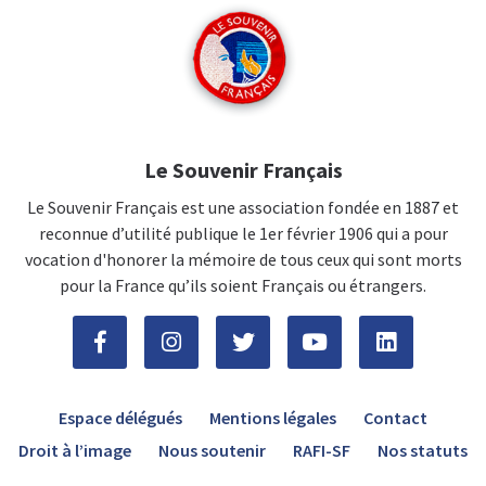
Le Souvenir Français
Le Souvenir Français est une association fondée en 1887 et
reconnue d’utilité publique le 1er février 1906 qui a pour
vocation d'honorer la mémoire de tous ceux qui sont morts
pour la France qu’ils soient Français ou étrangers.
Espace délégués
Mentions légales
Contact
Droit à l’image
Nous soutenir
RAFI-SF
Nos statuts