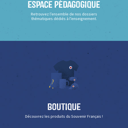
Espace Pédagogique
Retrouvez l’ensemble de nos dossiers
thématiques dédiés à l’enseignement.
Boutique
Découvrez les produits du Souvenir Français !