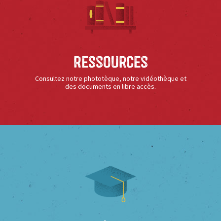
Ressources
Consultez notre phototèque, notre vidéothèque et
des documents en libre accès.