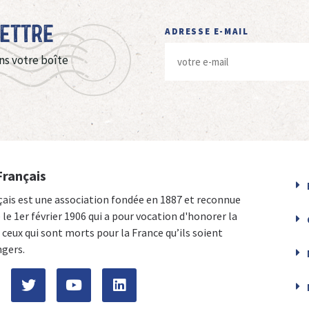
Lettre
ADRESSE E-MAIL
ns votre boîte
Français
çais est une association fondée en 1887 et reconnue
e le 1er février 1906 qui a pour vocation d'honorer la
ceux qui sont morts pour la France qu’ils soient
ngers.