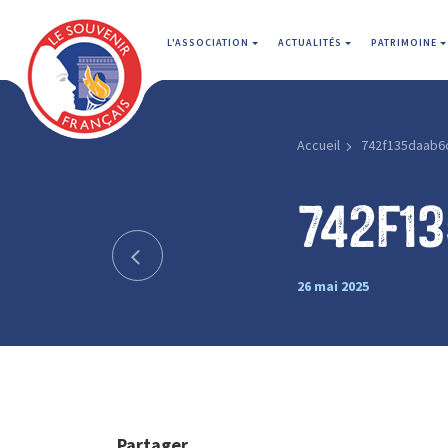
L'ASSOCIATION
ACTUALITÉS
PATRIMOINE
Accueil
742f135daab6
742f1
26 mai 2025
Partager