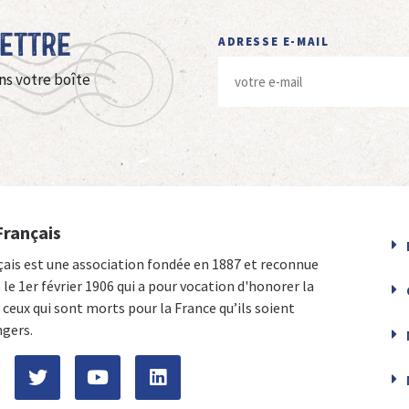
Lettre
ADRESSE E-MAIL
ns votre boîte
Français
çais est une association fondée en 1887 et reconnue
e le 1er février 1906 qui a pour vocation d'honorer la
ceux qui sont morts pour la France qu’ils soient
ngers.