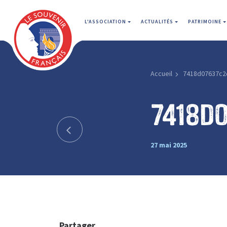
L'ASSOCIATION
ACTUALITÉS
PATRIMOINE
Accueil
7418d07637c2
7418d
27 mai 2025
Partager