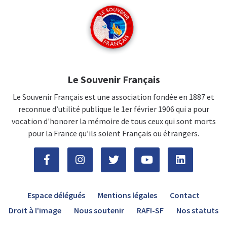
Le Souvenir Français
Le Souvenir Français est une association fondée en 1887 et
reconnue d’utilité publique le 1er février 1906 qui a pour
vocation d'honorer la mémoire de tous ceux qui sont morts
pour la France qu’ils soient Français ou étrangers.
Espace délégués
Mentions légales
Contact
Droit à l’image
Nous soutenir
RAFI-SF
Nos statuts