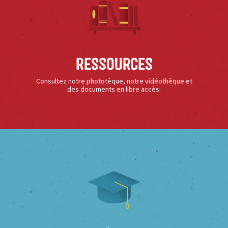
Ressources
Consultez notre phototèque, notre vidéothèque et
des documents en libre accès.