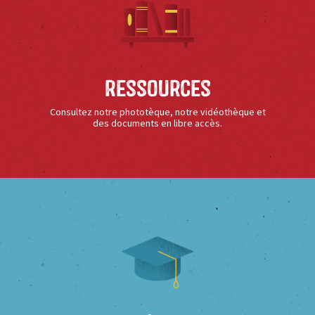
Ressources
Consultez notre phototèque, notre vidéothèque et
des documents en libre accès.