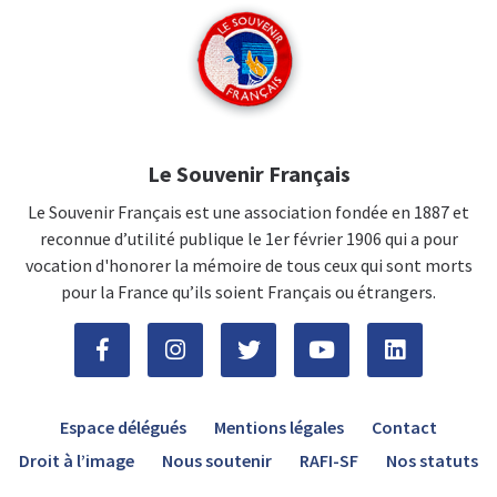
Le Souvenir Français
Le Souvenir Français est une association fondée en 1887 et
reconnue d’utilité publique le 1er février 1906 qui a pour
vocation d'honorer la mémoire de tous ceux qui sont morts
pour la France qu’ils soient Français ou étrangers.
Espace délégués
Mentions légales
Contact
Droit à l’image
Nous soutenir
RAFI-SF
Nos statuts