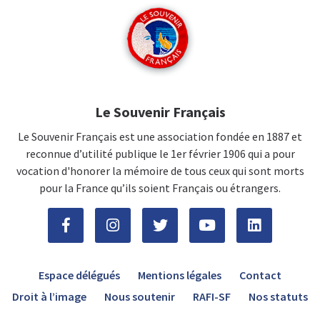
Le Souvenir Français
Le Souvenir Français est une association fondée en 1887 et
reconnue d’utilité publique le 1er février 1906 qui a pour
vocation d'honorer la mémoire de tous ceux qui sont morts
pour la France qu’ils soient Français ou étrangers.
Espace délégués
Mentions légales
Contact
Droit à l’image
Nous soutenir
RAFI-SF
Nos statuts