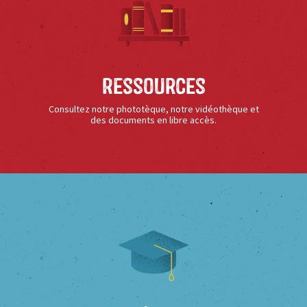
Ressources
Consultez notre phototèque, notre vidéothèque et
des documents en libre accès.