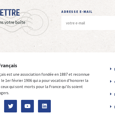
Lettre
ADRESSE E-MAIL
ns votre boîte
Français
çais est une association fondée en 1887 et reconnue
e le 1er février 1906 qui a pour vocation d'honorer la
ceux qui sont morts pour la France qu’ils soient
ngers.