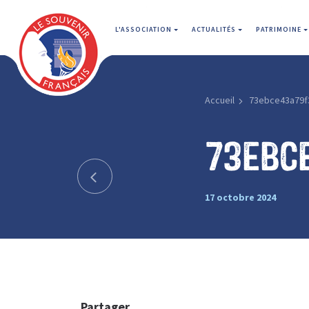
L'ASSOCIATION
ACTUALITÉS
PATRIMOINE
Accueil
73ebce43a79f
73ebc
17 octobre 2024
Partager