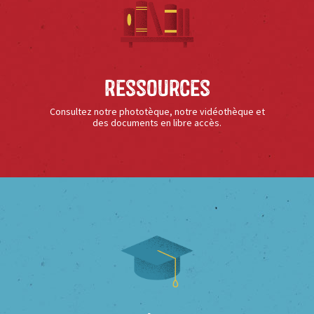
Ressources
Consultez notre phototèque, notre vidéothèque et
des documents en libre accès.