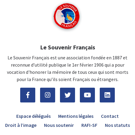
Le Souvenir Français
Le Souvenir Français est une association fondée en 1887 et
reconnue d’utilité publique le 1er février 1906 qui a pour
vocation d'honorer la mémoire de tous ceux qui sont morts
pour la France qu’ils soient Français ou étrangers.
Espace délégués
Mentions légales
Contact
Droit à l’image
Nous soutenir
RAFI-SF
Nos statuts