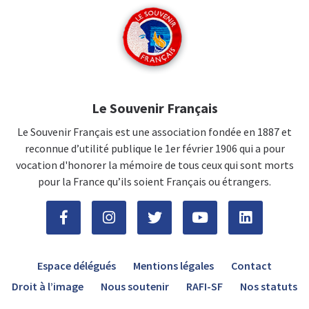
Le Souvenir Français
Le Souvenir Français est une association fondée en 1887 et
reconnue d’utilité publique le 1er février 1906 qui a pour
vocation d'honorer la mémoire de tous ceux qui sont morts
pour la France qu’ils soient Français ou étrangers.
Espace délégués
Mentions légales
Contact
Droit à l’image
Nous soutenir
RAFI-SF
Nos statuts