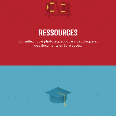
Ressources
Consultez notre phototèque, notre vidéothèque et
des documents en libre accès.