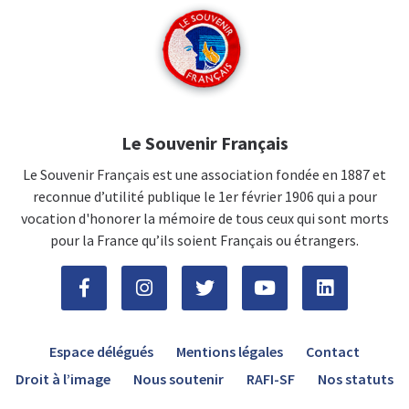
Le Souvenir Français
Le Souvenir Français est une association fondée en 1887 et
reconnue d’utilité publique le 1er février 1906 qui a pour
vocation d'honorer la mémoire de tous ceux qui sont morts
pour la France qu’ils soient Français ou étrangers.
Espace délégués
Mentions légales
Contact
Droit à l’image
Nous soutenir
RAFI-SF
Nos statuts