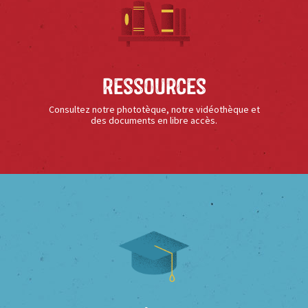
Ressources
Consultez notre phototèque, notre vidéothèque et
des documents en libre accès.