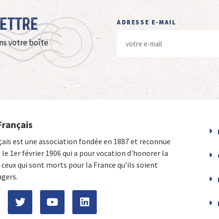
Lettre
ADRESSE E-MAIL
ns votre boîte
Français
çais est une association fondée en 1887 et reconnue
e le 1er février 1906 qui a pour vocation d'honorer la
ceux qui sont morts pour la France qu’ils soient
ngers.