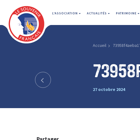
L'ASSOCIATION
ACTUALITÉS
PATRIMOINE
Accueil
73958f4aeba1
73958
27 octobre 2024
Partager