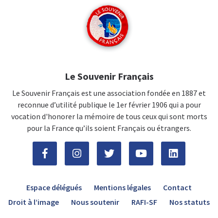
Le Souvenir Français
Le Souvenir Français est une association fondée en 1887 et
reconnue d’utilité publique le 1er février 1906 qui a pour
vocation d'honorer la mémoire de tous ceux qui sont morts
pour la France qu’ils soient Français ou étrangers.
Espace délégués
Mentions légales
Contact
Droit à l’image
Nous soutenir
RAFI-SF
Nos statuts