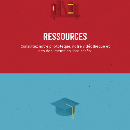
Ressources
Consultez notre phototèque, notre vidéothèque et
des documents en libre accès.