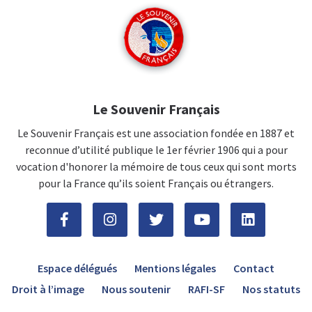
Le Souvenir Français
Le Souvenir Français est une association fondée en 1887 et
reconnue d’utilité publique le 1er février 1906 qui a pour
vocation d'honorer la mémoire de tous ceux qui sont morts
pour la France qu’ils soient Français ou étrangers.
Espace délégués
Mentions légales
Contact
Droit à l’image
Nous soutenir
RAFI-SF
Nos statuts