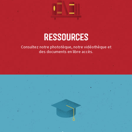
Ressources
Consultez notre phototèque, notre vidéothèque et
des documents en libre accès.