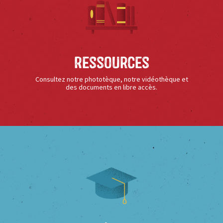
Ressources
Consultez notre phototèque, notre vidéothèque et
des documents en libre accès.