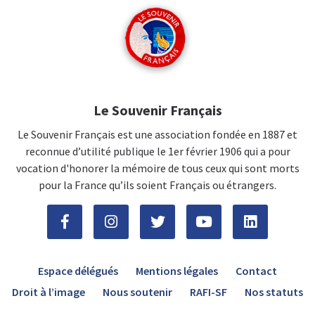
Le Souvenir Français
Le Souvenir Français est une association fondée en 1887 et
reconnue d’utilité publique le 1er février 1906 qui a pour
vocation d'honorer la mémoire de tous ceux qui sont morts
pour la France qu’ils soient Français ou étrangers.
Espace délégués
Mentions légales
Contact
Droit à l’image
Nous soutenir
RAFI-SF
Nos statuts