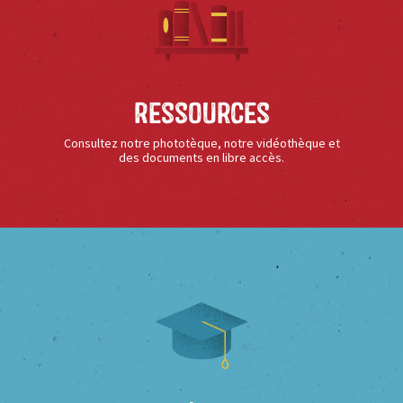
Ressources
Consultez notre phototèque, notre vidéothèque et
des documents en libre accès.