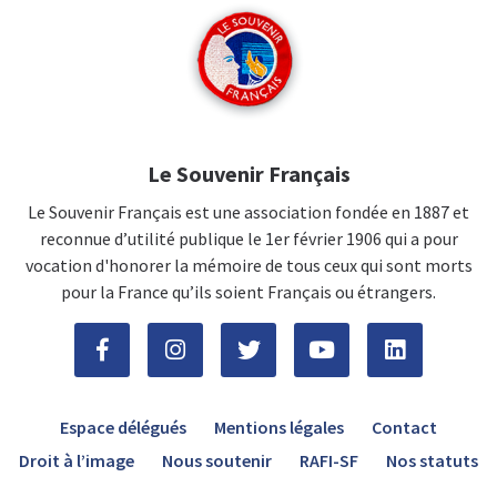
Le Souvenir Français
Le Souvenir Français est une association fondée en 1887 et
reconnue d’utilité publique le 1er février 1906 qui a pour
vocation d'honorer la mémoire de tous ceux qui sont morts
pour la France qu’ils soient Français ou étrangers.
Espace délégués
Mentions légales
Contact
Droit à l’image
Nous soutenir
RAFI-SF
Nos statuts