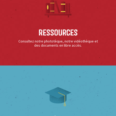
Ressources
Consultez notre phototèque, notre vidéothèque et
des documents en libre accès.