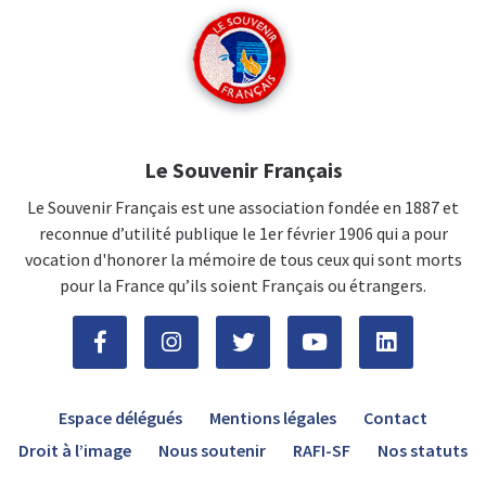
Le Souvenir Français
Le Souvenir Français est une association fondée en 1887 et
reconnue d’utilité publique le 1er février 1906 qui a pour
vocation d'honorer la mémoire de tous ceux qui sont morts
pour la France qu’ils soient Français ou étrangers.
Espace délégués
Mentions légales
Contact
Droit à l’image
Nous soutenir
RAFI-SF
Nos statuts