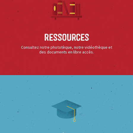
Ressources
Consultez notre phototèque, notre vidéothèque et
des documents en libre accès.