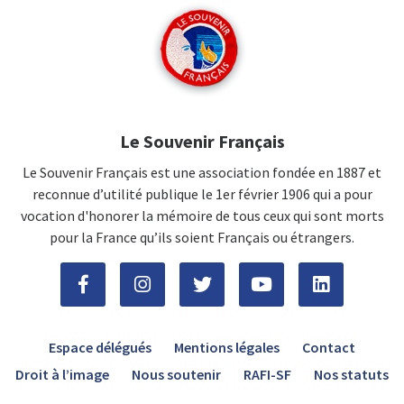
Le Souvenir Français
Le Souvenir Français est une association fondée en 1887 et
reconnue d’utilité publique le 1er février 1906 qui a pour
vocation d'honorer la mémoire de tous ceux qui sont morts
pour la France qu’ils soient Français ou étrangers.
Espace délégués
Mentions légales
Contact
Droit à l’image
Nous soutenir
RAFI-SF
Nos statuts