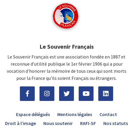
Le Souvenir Français
Le Souvenir Français est une association fondée en 1887 et
reconnue d’utilité publique le 1er février 1906 qui a pour
vocation d'honorer la mémoire de tous ceux qui sont morts
pour la France qu’ils soient Français ou étrangers.
Espace délégués
Mentions légales
Contact
Droit à l’image
Nous soutenir
RAFI-SF
Nos statuts