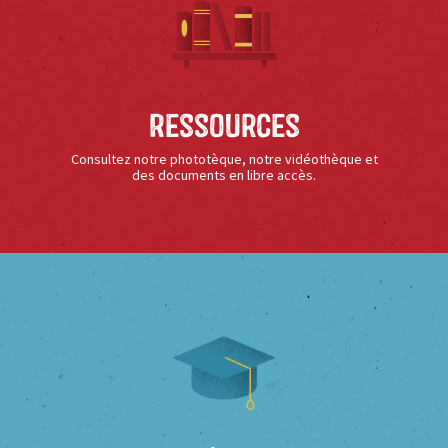
Ressources
Consultez notre phototèque, notre vidéothèque et
des documents en libre accès.