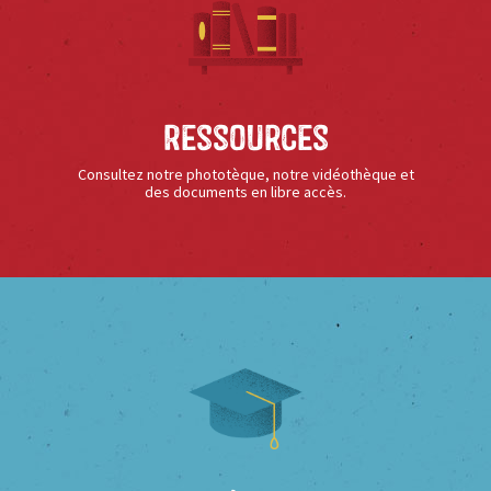
Ressources
Consultez notre phototèque, notre vidéothèque et
des documents en libre accès.