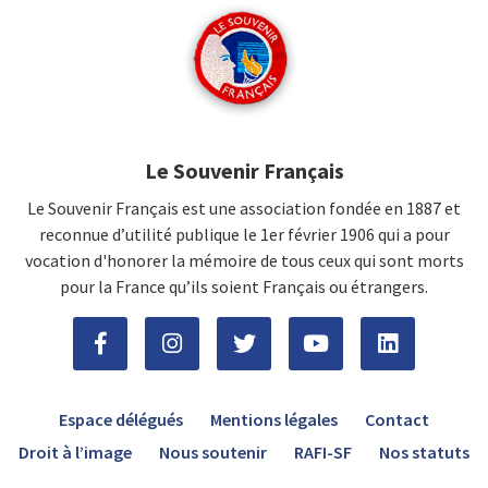
Le Souvenir Français
Le Souvenir Français est une association fondée en 1887 et
reconnue d’utilité publique le 1er février 1906 qui a pour
vocation d'honorer la mémoire de tous ceux qui sont morts
pour la France qu’ils soient Français ou étrangers.
Espace délégués
Mentions légales
Contact
Droit à l’image
Nous soutenir
RAFI-SF
Nos statuts