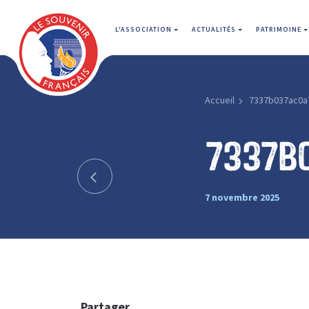
L'ASSOCIATION
ACTUALITÉS
PATRIMOINE
Accueil
7337b037ac0a
7337b
7 novembre 2025
Partager