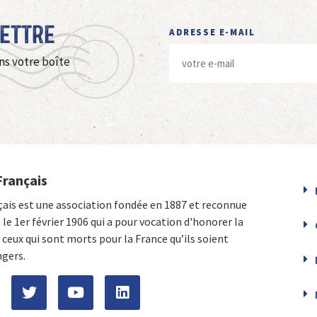
Lettre
ADRESSE E-MAIL
ns votre boîte
Français
çais est une association fondée en 1887 et reconnue
e le 1er février 1906 qui a pour vocation d'honorer la
ceux qui sont morts pour la France qu’ils soient
ngers.