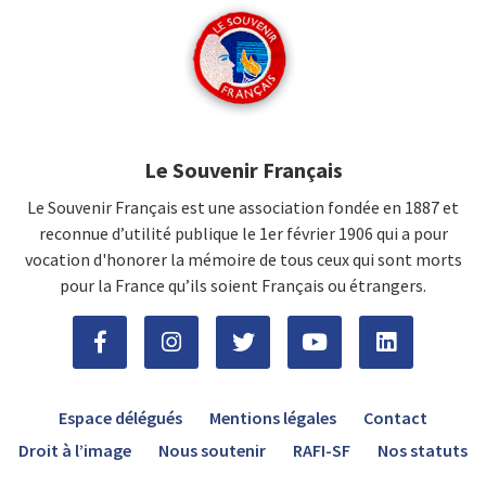
Le Souvenir Français
Le Souvenir Français est une association fondée en 1887 et
reconnue d’utilité publique le 1er février 1906 qui a pour
vocation d'honorer la mémoire de tous ceux qui sont morts
pour la France qu’ils soient Français ou étrangers.
Espace délégués
Mentions légales
Contact
Droit à l’image
Nous soutenir
RAFI-SF
Nos statuts