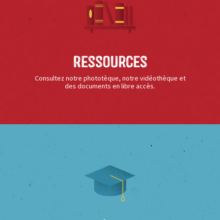
Ressources
Consultez notre phototèque, notre vidéothèque et
des documents en libre accès.