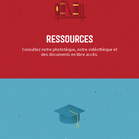
Ressources
Consultez notre phototèque, notre vidéothèque et
des documents en libre accès.