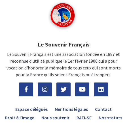
Le Souvenir Français
Le Souvenir Français est une association fondée en 1887 et
reconnue d’utilité publique le 1er février 1906 qui a pour
vocation d'honorer la mémoire de tous ceux qui sont morts
pour la France qu’ils soient Français ou étrangers.
Espace délégués
Mentions légales
Contact
Droit à l’image
Nous soutenir
RAFI-SF
Nos statuts