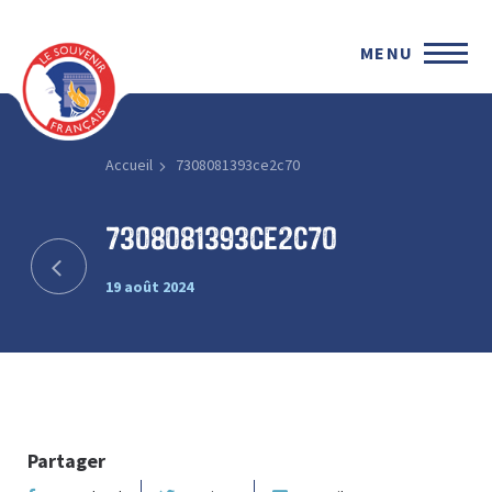
MENU
Accueil
7308081393ce2c70
7308081393ce2c70
19 août 2024
Partager