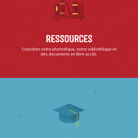
Ressources
Consultez notre phototèque, notre vidéothèque et
des documents en libre accès.