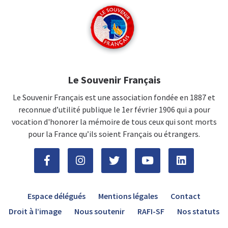
Le Souvenir Français
Le Souvenir Français est une association fondée en 1887 et
reconnue d’utilité publique le 1er février 1906 qui a pour
vocation d'honorer la mémoire de tous ceux qui sont morts
pour la France qu’ils soient Français ou étrangers.
Espace délégués
Mentions légales
Contact
Droit à l’image
Nous soutenir
RAFI-SF
Nos statuts