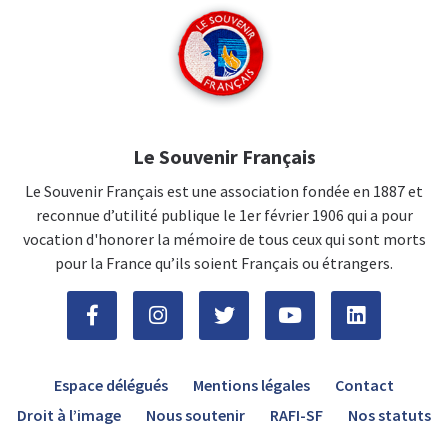
Le Souvenir Français
Le Souvenir Français est une association fondée en 1887 et
reconnue d’utilité publique le 1er février 1906 qui a pour
vocation d'honorer la mémoire de tous ceux qui sont morts
pour la France qu’ils soient Français ou étrangers.
Espace délégués
Mentions légales
Contact
Droit à l’image
Nous soutenir
RAFI-SF
Nos statuts