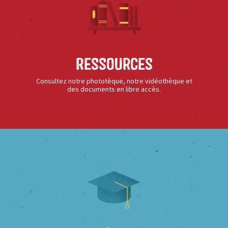
Ressources
Consultez notre phototèque, notre vidéothèque et
des documents en libre accès.