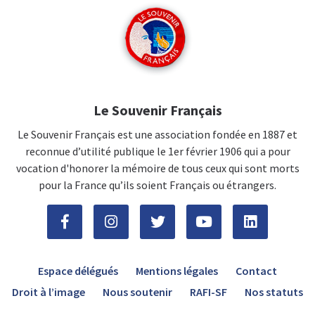
Le Souvenir Français
Le Souvenir Français est une association fondée en 1887 et
reconnue d’utilité publique le 1er février 1906 qui a pour
vocation d'honorer la mémoire de tous ceux qui sont morts
pour la France qu’ils soient Français ou étrangers.
Espace délégués
Mentions légales
Contact
Droit à l’image
Nous soutenir
RAFI-SF
Nos statuts