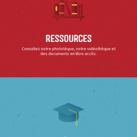
Ressources
Consultez notre phototèque, notre vidéothèque et
des documents en libre accès.