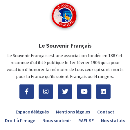
Le Souvenir Français
Le Souvenir Français est une association fondée en 1887 et
reconnue d’utilité publique le 1er février 1906 qui a pour
vocation d'honorer la mémoire de tous ceux qui sont morts
pour la France qu’ils soient Français ou étrangers.
Espace délégués
Mentions légales
Contact
Droit à l’image
Nous soutenir
RAFI-SF
Nos statuts