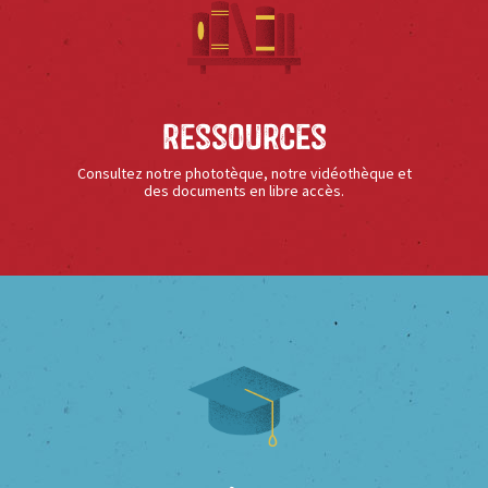
Ressources
Consultez notre phototèque, notre vidéothèque et
des documents en libre accès.