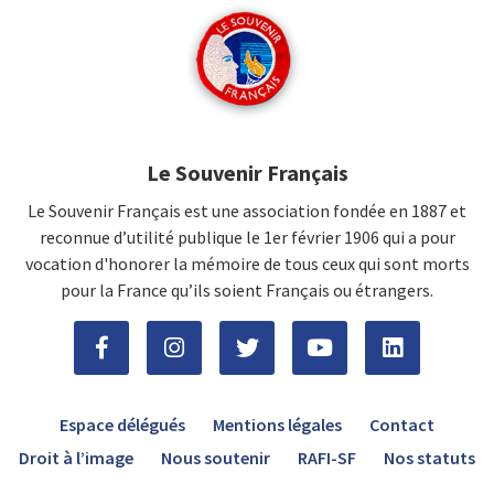
Le Souvenir Français
Le Souvenir Français est une association fondée en 1887 et
reconnue d’utilité publique le 1er février 1906 qui a pour
vocation d'honorer la mémoire de tous ceux qui sont morts
pour la France qu’ils soient Français ou étrangers.
Espace délégués
Mentions légales
Contact
Droit à l’image
Nous soutenir
RAFI-SF
Nos statuts