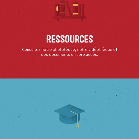
Ressources
Consultez notre phototèque, notre vidéothèque et
des documents en libre accès.