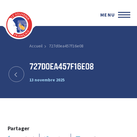
MENU
Accueil
727d0ea457f16e08
727d0ea457f16e08
13 novembre 2025
Partager