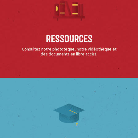
Ressources
Consultez notre phototèque, notre vidéothèque et
des documents en libre accès.