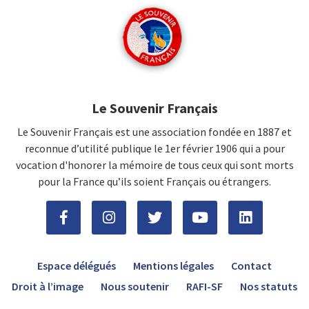
Le Souvenir Français
Le Souvenir Français est une association fondée en 1887 et
reconnue d’utilité publique le 1er février 1906 qui a pour
vocation d'honorer la mémoire de tous ceux qui sont morts
pour la France qu’ils soient Français ou étrangers.
Espace délégués
Mentions légales
Contact
Droit à l’image
Nous soutenir
RAFI-SF
Nos statuts