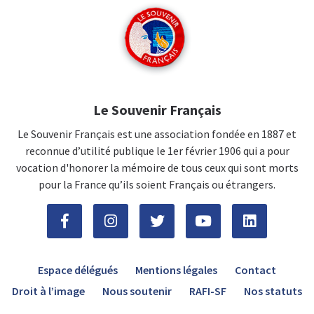
Le Souvenir Français
Le Souvenir Français est une association fondée en 1887 et
reconnue d’utilité publique le 1er février 1906 qui a pour
vocation d'honorer la mémoire de tous ceux qui sont morts
pour la France qu’ils soient Français ou étrangers.
Espace délégués
Mentions légales
Contact
Droit à l’image
Nous soutenir
RAFI-SF
Nos statuts