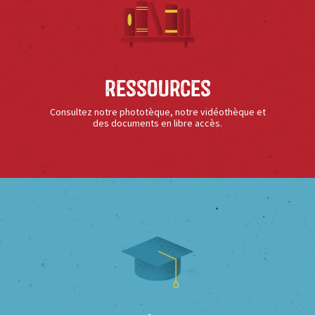
Ressources
Consultez notre phototèque, notre vidéothèque et
des documents en libre accès.