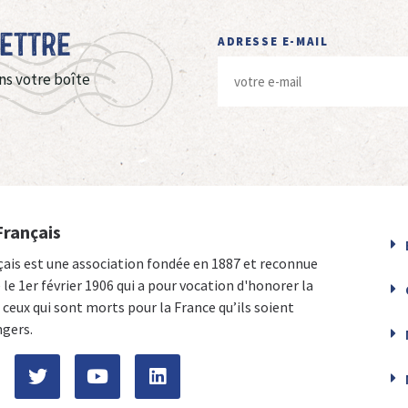
Lettre
ADRESSE E-MAIL
ns votre boîte
Français
çais est une association fondée en 1887 et reconnue
e le 1er février 1906 qui a pour vocation d'honorer la
ceux qui sont morts pour la France qu’ils soient
ngers.