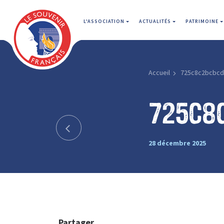
L'ASSOCIATION
ACTUALITÉS
PATRIMOINE
Accueil
725c8c2bcbcd
725c8
28 décembre 2025
Partager