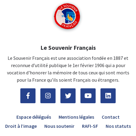
Le Souvenir Français
Le Souvenir Français est une association fondée en 1887 et
reconnue d’utilité publique le 1er février 1906 qui a pour
vocation d'honorer la mémoire de tous ceux qui sont morts
pour la France qu’ils soient Français ou étrangers.
Espace délégués
Mentions légales
Contact
Droit à l’image
Nous soutenir
RAFI-SF
Nos statuts