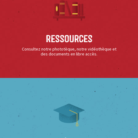
Ressources
Consultez notre phototèque, notre vidéothèque et
des documents en libre accès.