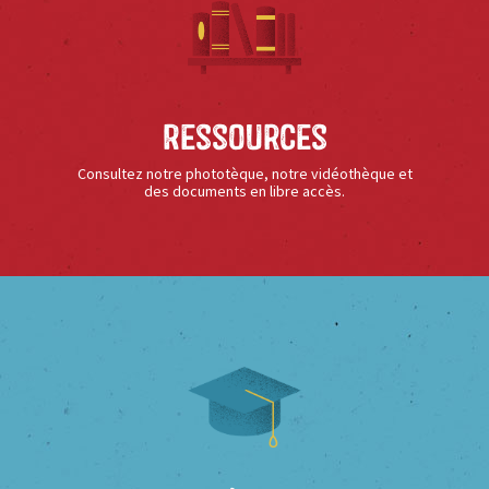
Ressources
Consultez notre phototèque, notre vidéothèque et
des documents en libre accès.