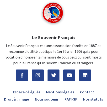
Le Souvenir Français
Le Souvenir Français est une association fondée en 1887 et
reconnue d’utilité publique le 1er février 1906 qui a pour
vocation d'honorer la mémoire de tous ceux qui sont morts
pour la France qu’ils soient Français ou étrangers.
Espace délégués
Mentions légales
Contact
Droit à l’image
Nous soutenir
RAFI-SF
Nos statuts