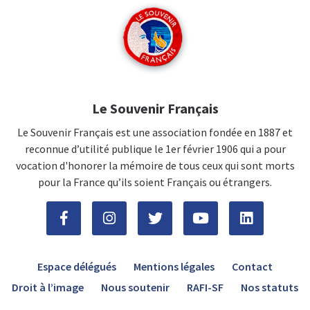
Le Souvenir Français
Le Souvenir Français est une association fondée en 1887 et
reconnue d’utilité publique le 1er février 1906 qui a pour
vocation d'honorer la mémoire de tous ceux qui sont morts
pour la France qu’ils soient Français ou étrangers.
Espace délégués
Mentions légales
Contact
Droit à l’image
Nous soutenir
RAFI-SF
Nos statuts