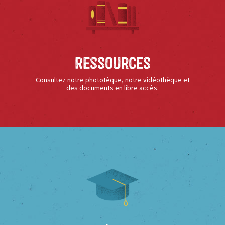
Ressources
Consultez notre phototèque, notre vidéothèque et
des documents en libre accès.