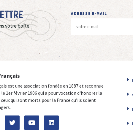
Lettre
ADRESSE E-MAIL
ns votre boîte
Français
çais est une association fondée en 1887 et reconnue
e le 1er février 1906 qui a pour vocation d'honorer la
ceux qui sont morts pour la France qu’ils soient
ngers.