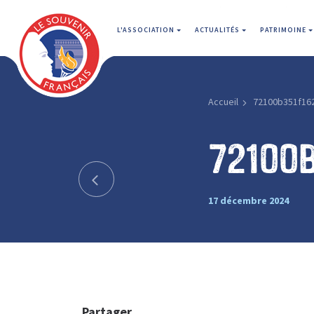
L'ASSOCIATION
ACTUALITÉS
PATRIMOINE
Accueil
72100b351f16
72100
17 décembre 2024
Partager