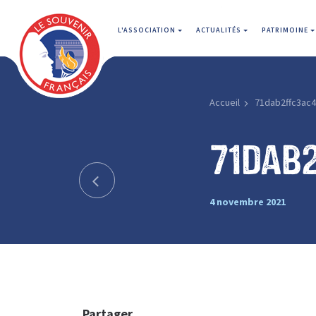
L'ASSOCIATION
ACTUALITÉS
PATRIMOINE
Accueil
71dab2ffc3ac
71dab
4 novembre 2021
Partager