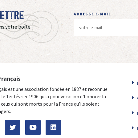
Lettre
ADRESSE E-MAIL
ns votre boîte
Français
çais est une association fondée en 1887 et reconnue
e le 1er février 1906 qui a pour vocation d'honorer la
ceux qui sont morts pour la France qu’ils soient
ngers.