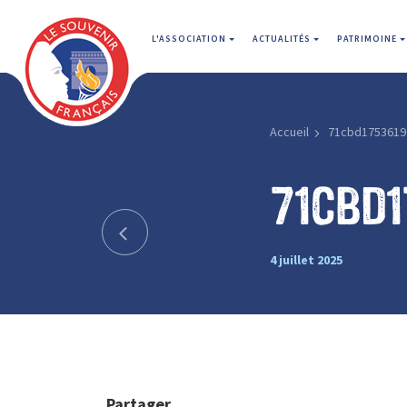
L'ASSOCIATION
ACTUALITÉS
PATRIMOINE
Accueil
71cbd1753619
71cbd1
4 juillet 2025
Partager