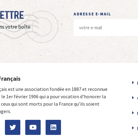
Lettre
ADRESSE E-MAIL
ns votre boîte
Français
çais est une association fondée en 1887 et reconnue
e le 1er février 1906 qui a pour vocation d'honorer la
ceux qui sont morts pour la France qu’ils soient
ngers.